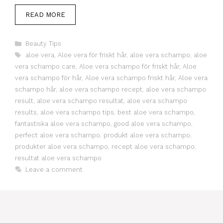
READ MORE
Categories
Beauty Tips
Tags
aloe vera
,
Aloe vera för friskt hår
,
aloe vera schampo
,
aloe
vera schampo care
,
Aloe vera schampo för friskt hår
,
Aloe
vera schampo för hår
,
Aloe vera schampo friskt hår
,
Aloe vera
schampo hår
,
aloe vera schampo recept
,
aloe vera schampo
result
,
aloe vera schampo resultat
,
aloe vera schampo
results
,
aloe vera schampo tips
,
best aloe vera schampo
,
fantastiska aloe vera schampo
,
good aloe vera schampo
,
perfect aloe vera schampo
,
produkt aloe vera schampo
,
produkter aloe vera schampo
,
recept aloe vera schampo
,
resultat aloe vera schampo
Leave a comment