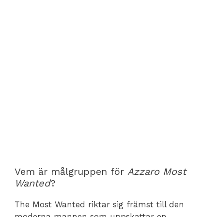
Vem är målgruppen för
Azzaro Most
Wanted
?
The Most Wanted riktar sig främst till den
moderna mannen som uppskattar en