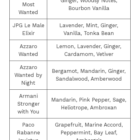
Ginger, Woodsy Notes,
Most
Bourbon Vanilla
Wanted
JPG Le Male
Lavender, Mint, Ginger,
Elixir
Vanilla, Tonka Bean
Azzaro
Lemon, Lavender, Ginger,
Wanted
Cardamom, Vetiver
Azzaro
Bergamot, Mandarin, Ginger,
Wanted by
Sandalwood, Amberwood
Night
Armani
Mandarin, Pink Pepper, Sage,
Stronger
Heliotrope, Ambroxan
with You
Paco
Grapefruit, Marine Accord,
Rabanne
Peppermint, Bay Leaf,