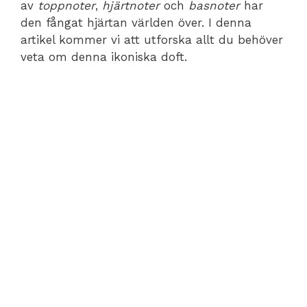
av
toppnoter
,
hjärtnoter
och
basnoter
har
den fångat hjärtan världen över. I denna
artikel kommer vi att utforska allt du behöver
veta om denna ikoniska doft.