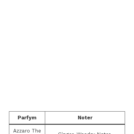
Parfym
Noter
Azzaro The