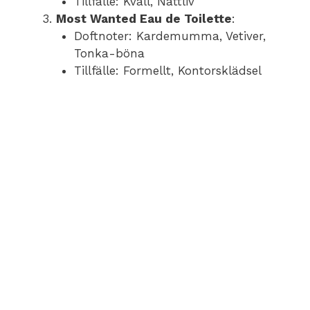
Tillfälle: Kväll, Nattliv
Most Wanted Eau de Toilette
:
Doftnoter: Kardemumma, Vetiver,
Tonka-böna
Tillfälle: Formellt, Kontorsklädsel