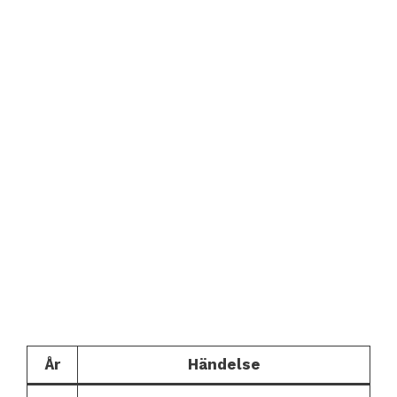
År
Händelse