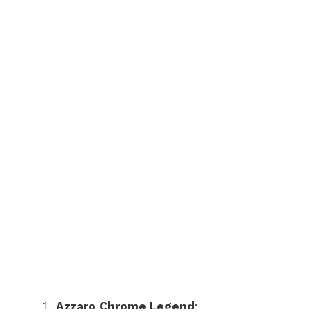
Azzaro Chrome Legend
: