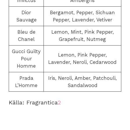
Invictus
Ambergris
Dior
Bergamot, Pepper, Sichuan
Sauvage
Pepper, Lavender, Vetiver
Bleu de
Lemon, Mint, Pink Pepper,
Chanel
Grapefruit, Nutmeg
Gucci Guilty
Lemon, Pink Pepper,
Pour
Lavender, Neroli, Cedarwood
Homme
Prada
Iris, Neroli, Amber, Patchouli,
L’Homme
Sandalwood
Källa: Fragrantica
2