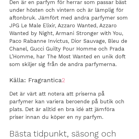
Den är en parfym för herrar som passar bäst
under hösten och vintern och är lämplig för
aftonbruk. Jämfört med andra parfymer som
JPG Le Male Elixir, Azzaro Wanted, Azzaro
Wanted by Night, Armani Stronger with You,
Paco Rabanne Invictus, Dior Sauvage, Bleu de
Chanel, Gucci Guilty Pour Homme och Prada
L’Homme, har The Most Wanted en unik doft
som skiljer sig från de andra parfymerna.
Källa: Fragrantica
2
Det är värt att notera att priserna på
parfymer kan variera beroende på butik och
plats. Det är alltid en bra idé att jämföra
priser innan du köper en ny parfym.
Bästa tidpunkt, säsong och