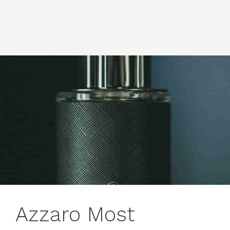
Azzaro Most