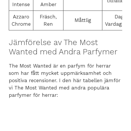
tillfällen, 
Intense
Amber
Azzaro
Fräsch,
Dagtid
Måttlig
Chrome
Ren
Vardagsklä
Jämförelse av The Most
Wanted med Andra Parfymer
The Most Wanted är en parfym för herrar
som har fått mycket uppmärksamhet och
positiva recensioner. I den här tabellen jämför
vi The Most Wanted med andra populära
parfymer för herrar: