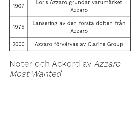
Loris Azzaro grundar varumärket
1967
Azzaro
Lansering av den första doften från
1975
Azzaro
2000
Azzaro förvärvas av Clarins Group
Noter och Ackord av
Azzaro
Most Wanted