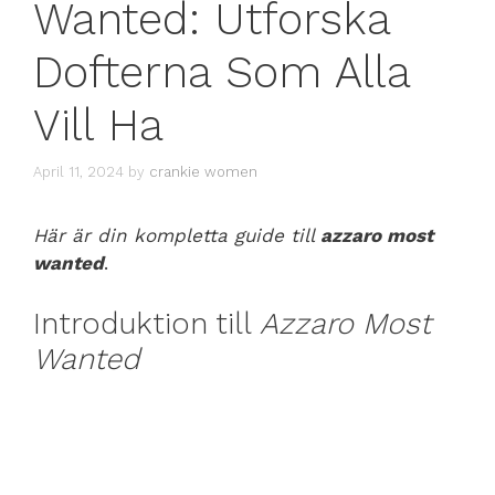
Wanted: Utforska
Dofterna Som Alla
Vill Ha
April 11, 2024
by
crankie women
Här är din kompletta guide till
azzaro most
wanted
.
Introduktion till
Azzaro Most
Wanted