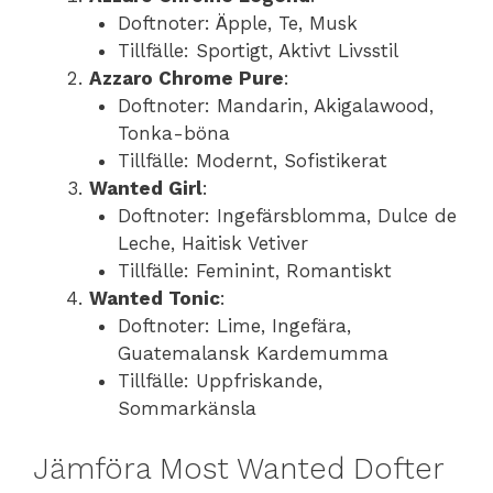
Doftnoter: Äpple, Te, Musk
Tillfälle: Sportigt, Aktivt Livsstil
Azzaro Chrome Pure
:
Doftnoter: Mandarin, Akigalawood,
Tonka-böna
Tillfälle: Modernt, Sofistikerat
Wanted Girl
:
Doftnoter: Ingefärsblomma, Dulce de
Leche, Haitisk Vetiver
Tillfälle: Feminint, Romantiskt
Wanted Tonic
:
Doftnoter: Lime, Ingefära,
Guatemalansk Kardemumma
Tillfälle: Uppfriskande,
Sommarkänsla
Jämföra Most Wanted Dofter