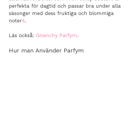
perfekta för dagtid och passar bra under alla
säsonger med dess fruktiga och blommiga
noter
4
.
Läs också:
Givenchy Parfym
.
Hur man Använder Parfym