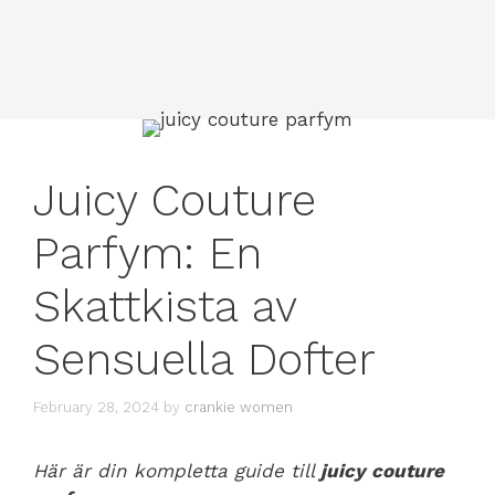
Juicy Couture
Parfym: En
Skattkista av
Sensuella Dofter
February 28, 2024
by
crankie women
Här är din kompletta guide till
juicy couture