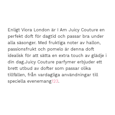
Enligt Viora London är I Am Juicy Couture en
perfekt doft för dagtid och passar bra under
alla säsonger. Med fruktiga noter av hallon,
passionsfrukt och pomelo är denna doft
idealisk för att sätta en extra touch av glädje i
din dag.Juicy Couture parfymer erbjuder ett
brett utbud av dofter som passar olika
tillfällen, från vardagliga användningar till
speciella evenemang
1
2
3
.