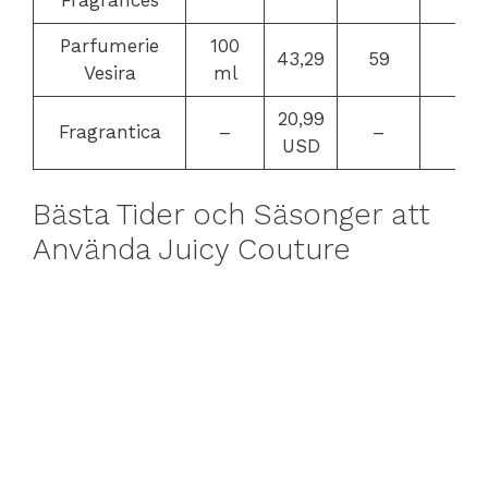
Parfumerie
100
43,29
59
–
Vesira
ml
20,99
Fragrantica
–
–
–
USD
Bästa Tider och Säsonger att
Använda Juicy Couture