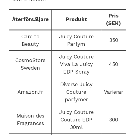
Pris
Återförsäljare
Produkt
(SEK)
Care to
Juicy Couture
350
Beauty
Parfym
Juicy Couture
CosmoStore
Viva La Juicy
450
Sweden
EDP Spray
Diverse Juicy
Amazon.fr
Couture
Varierar
parfymer
Juicy Couture
Maison des
Couture EDP
300
Fragrances
30ml