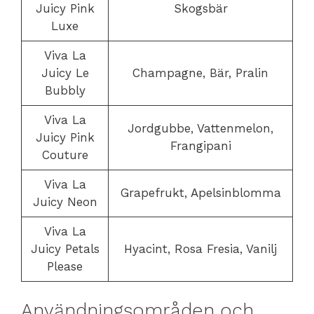
Juicy Pink
Skogsbär
Luxe
Viva La
Juicy Le
Champagne, Bär, Pralin
Bubbly
Viva La
Jordgubbe, Vattenmelon,
Juicy Pink
Frangipani
Couture
Viva La
Grapefrukt, Apelsinblomma
Juicy Neon
Viva La
Juicy Petals
Hyacint, Rosa Fresia, Vanilj
Please
Användningsområden och