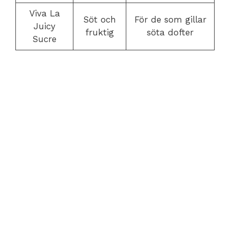
Viva La
Söt och
För de som gillar
Juicy
fruktig
söta dofter
Sucre