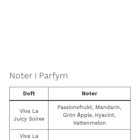
Noter i Parfym
Doft
Noter
Passionsfrukt, Mandarin,
Viva La
Grön Äpple, Hyacint,
Juicy Soiree
Vattenmelon
Viva La