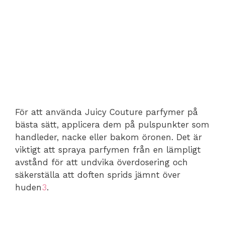
För att använda Juicy Couture parfymer på
bästa sätt, applicera dem på pulspunkter som
handleder, nacke eller bakom öronen. Det är
viktigt att spraya parfymen från en lämpligt
avstånd för att undvika överdosering och
säkerställa att doften sprids jämnt över
huden
3
.