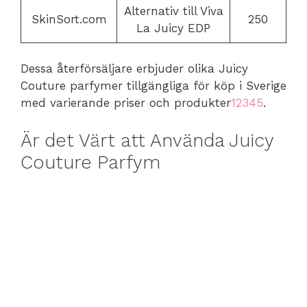
Alternativ till Viva
SkinSort.com
250
La Juicy EDP
Dessa återförsäljare erbjuder olika Juicy
Couture parfymer tillgängliga för köp i Sverige
med varierande priser och produkter
1
2
3
4
5
.
Är det Värt att Använda Juicy
Couture Parfym