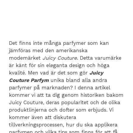
Det finns inte många parfymer som kan
jämföras med den amerikanska
modemärket
Juicy Couture
. Detta varumärke
är känt för sin eleganta design och höga
kvalité. Men vad är det som gör
Juicy
Couture Parfym
unika bland alla andra
parfymer på marknaden? I denna artikel
kommer vi att ta dig genom historiken bakom
Juicy Couture, deras popularitet och de olika
produktlinjerna och dofter som erbjuds. Vi
kommer även att diskutera
tillverkningsprocessen, hur du ska applikera
parfymen och vilka tips som finns för att få