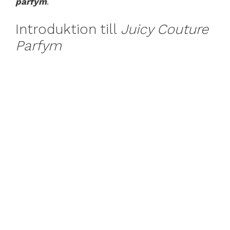
parfym
.
Introduktion till
Juicy Couture
Parfym