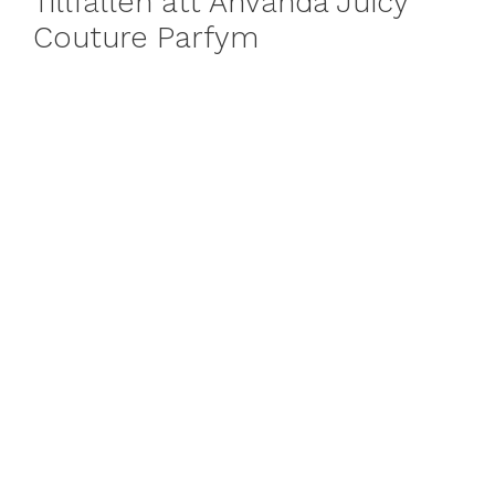
Tillfällen att Använda Juicy
Couture Parfym