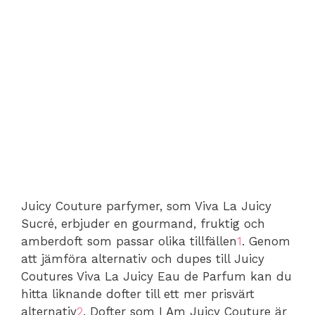
Juicy Couture parfymer, som Viva La Juicy
Sucré, erbjuder en gourmand, fruktig och
amberdoft som passar olika tillfällen
1
. Genom
att jämföra alternativ och dupes till Juicy
Coutures Viva La Juicy Eau de Parfum kan du
hitta liknande dofter till ett mer prisvärt
alternativ
2
. Dofter som I Am Juicy Couture är