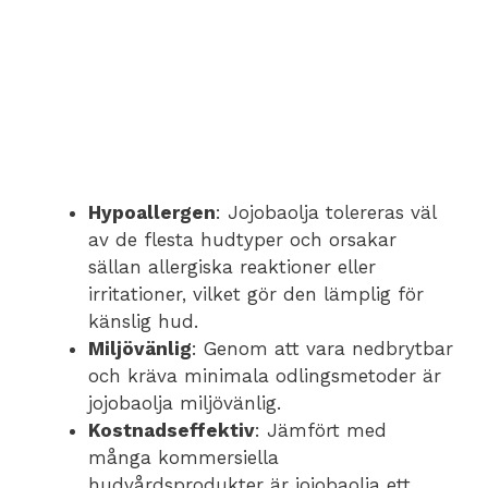
Hypoallergen
: Jojobaolja tolereras väl
av de flesta hudtyper och orsakar
sällan allergiska reaktioner eller
irritationer, vilket gör den lämplig för
känslig hud.
Miljövänlig
: Genom att vara nedbrytbar
och kräva minimala odlingsmetoder är
jojobaolja miljövänlig.
Kostnadseffektiv
: Jämfört med
många kommersiella
hudvårdsprodukter är jojobaolja ett