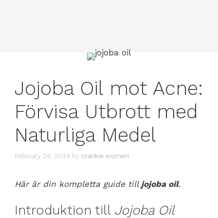
Jojoba Oil mot Acne:
Förvisa Utbrott med
Naturliga Medel
February 28, 2024
by
crankie women
Här är din kompletta guide till
jojoba oil
.
Introduktion till
Jojoba Oil