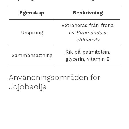
Egenskap
Beskrivning
Extraheras från fröna
Ursprung
av
Simmondsia
chinensis
Rik på palmitolein,
Sammansättning
glycerin, vitamin E
Användningsområden för
Jojobaolja