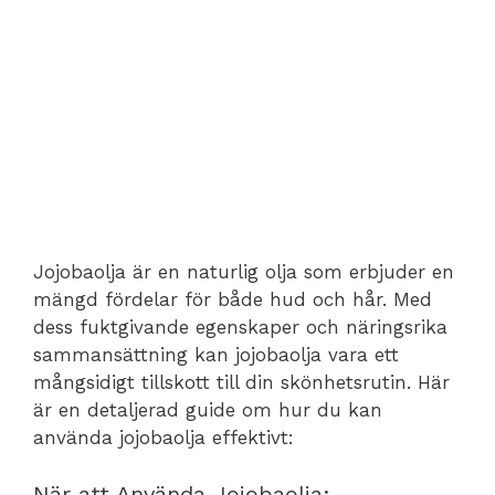
Jojobaolja är en naturlig olja som erbjuder en
mängd fördelar för både hud och hår. Med
dess fuktgivande egenskaper och näringsrika
sammansättning kan jojobaolja vara ett
mångsidigt tillskott till din skönhetsrutin. Här
är en detaljerad guide om hur du kan
använda jojobaolja effektivt:
När att Använda Jojobaolja: