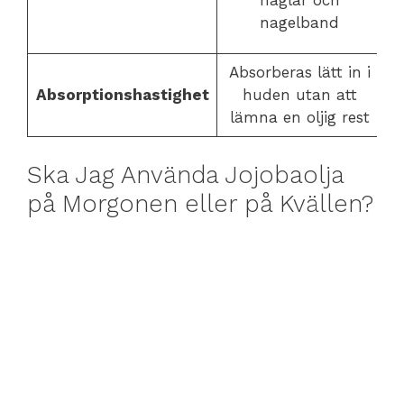
naglar och
nagelband
Absorberas lätt in i
Absorptionshastighet
huden utan att
lämna en oljig rest
Ska Jag Använda Jojobaolja
på Morgonen eller på Kvällen?