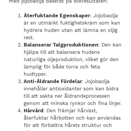
med jojobaolja baserat på sökresultaten:
Återfuktande Egenskaper
: Jojobaolja
är en utmärkt fuktighetskräm som kan
hydrera huden utan att lämna en oljig
rest.
Balanserar Talgproduktionen
: Den kan
hjälpa till att balansera hudens
naturliga oljeproduktion, vilket gör den
lämplig för både torra och feta
hudtyper.
Anti-Åldrande Fördelar
: Jojobaolja
innehåller antioxidanter som kan bidra
till att sakta ner åldrandeprocessen
genom att minska rynkor och fina linjer.
Hårvård
: Den främjar hårväxt,
återfuktar hårbotten och kan användas
för att förbättra hårets struktur och