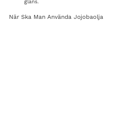
glans.
När Ska Man Använda Jojobaolja