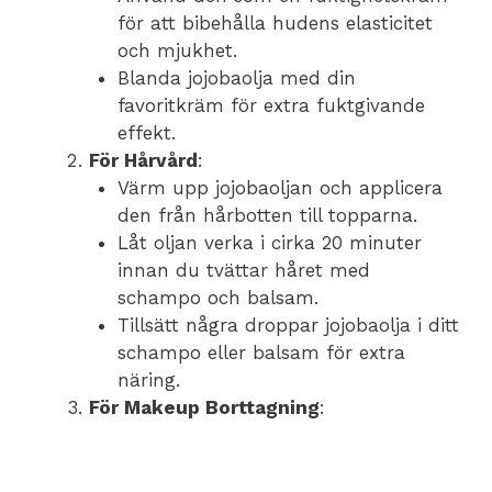
för att bibehålla hudens elasticitet
och mjukhet.
Blanda jojobaolja med din
favoritkräm för extra fuktgivande
effekt.
För Hårvård
:
Värm upp jojobaoljan och applicera
den från hårbotten till topparna.
Låt oljan verka i cirka 20 minuter
innan du tvättar håret med
schampo och balsam.
Tillsätt några droppar jojobaolja i ditt
schampo eller balsam för extra
näring.
För Makeup Borttagning
: