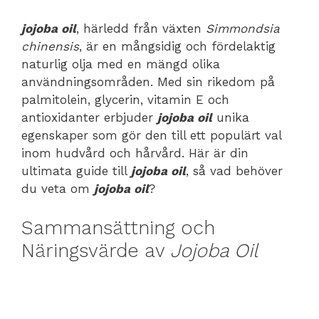
jojoba oil
, härledd från växten
Simmondsia
chinensis
, är en mångsidig och fördelaktig
naturlig olja med en mängd olika
användningsområden. Med sin rikedom på
palmitolein, glycerin, vitamin E och
antioxidanter erbjuder
jojoba oil
unika
egenskaper som gör den till ett populärt val
inom hudvård och hårvård. Här är din
ultimata guide till
jojoba oil
, så vad behöver
du veta om
jojoba oil
?
Sammansättning och
Näringsvärde av
Jojoba Oil