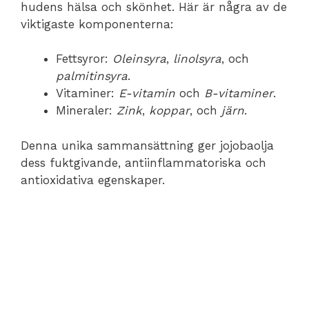
hudens hälsa och skönhet. Här är några av de
viktigaste komponenterna:
Fettsyror:
Oleinsyra
,
linolsyra
, och
palmitinsyra
.
Vitaminer:
E-vitamin
och
B-vitaminer
.
Mineraler:
Zink
,
koppar
, och
järn
.
Denna unika sammansättning ger jojobaolja
dess fuktgivande, antiinflammatoriska och
antioxidativa egenskaper.