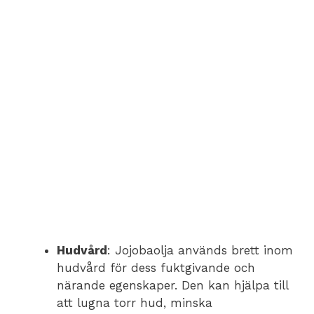
Hudvård
: Jojobaolja används brett inom
hudvård för dess fuktgivande och
närande egenskaper. Den kan hjälpa till
att lugna torr hud, minska