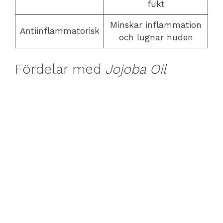
fukt
Minskar inflammation
Antiinflammatorisk
och lugnar huden
Fördelar med
Jojoba Oil