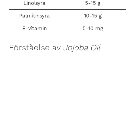
Linolsyra
5-15 g
Palmitinsyra
10-15 g
E-vitamin
5-10 mg
Förståelse av
Jojoba Oil