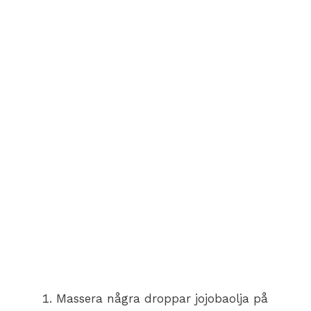
Massera några droppar jojobaolja på