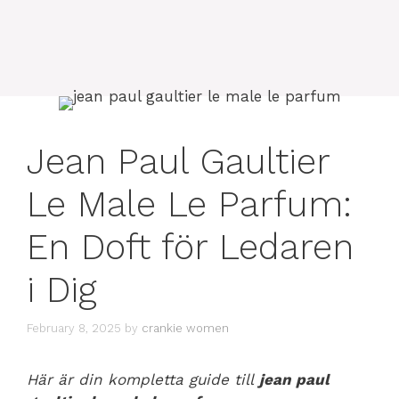
Jean Paul Gaultier
Le Male Le Parfum:
En Doft för Ledaren
i Dig
February 8, 2025
by
crankie women
Här är din kompletta guide till
jean paul