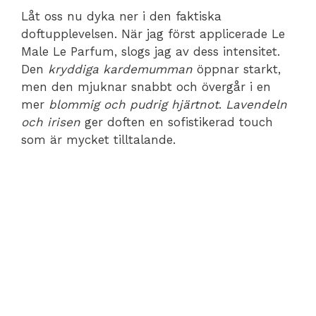
Låt oss nu dyka ner i den faktiska
doftupplevelsen. När jag först applicerade Le
Male Le Parfum, slogs jag av dess intensitet.
Den
kryddiga kardemumman
öppnar starkt,
men den mjuknar snabbt och övergår i en
mer
blommig och pudrig hjärtnot
.
Lavendeln
och irisen
ger doften en sofistikerad touch
som är mycket tilltalande.