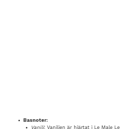
Basnoter:
Vanilj
: Vaniljen är hjärtat i Le Male Le