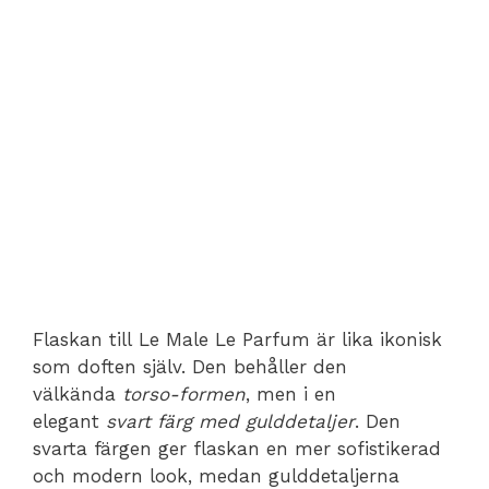
Flaskan till Le Male Le Parfum är lika ikonisk
som doften själv. Den behåller den
välkända
torso-formen
, men i en
elegant
svart färg med gulddetaljer
. Den
svarta färgen ger flaskan en mer sofistikerad
och modern look, medan gulddetaljerna