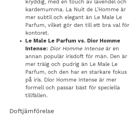
kryddig, med en touch av lavendel och
kardemumma. La Nuit de L’Homme är
mer subtil och elegant än Le Male Le
Parfum, vilket gör den till ett bra val för
kontoret.
Le Male Le Parfum vs. Dior Homme
Intense:
Dior Homme Intense
är en
annan populär irisdoft för män. Den är
mer träig och pudrig än Le Male Le
Parfum, och den har en starkare fokus
på iris. Dior Homme Intense är mer
formell och passar bäst för speciella
tillfällen.
Doftjämförelse