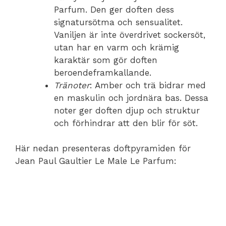
Parfum. Den ger doften dess
signatursötma och sensualitet.
Vaniljen är inte överdrivet sockersöt,
utan har en varm och krämig
karaktär som gör doften
beroendeframkallande.
Tränoter
: Amber och trä bidrar med
en maskulin och jordnära bas. Dessa
noter ger doften djup och struktur
och förhindrar att den blir för söt.
Här nedan presenteras doftpyramiden för
Jean Paul Gaultier Le Male Le Parfum: