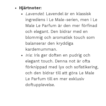
Hjärtnoter:
Lavendel
: Lavendel är en klassisk
ingrediens i Le Male-serien, men i Le
Male Le Parfum är den mer förfinad
och elegant. Den bidrar med en
blommig och aromatisk touch som
balanserar den kryddiga
kardemumman.
Iris
: Iris ger doften en pudrig och
elegant touch. Denna not är ofta
förknippad med lyx och sofistikering,
och den bidrar till att göra Le Male
Le Parfum till en mer exklusiv
doftupplevelse.