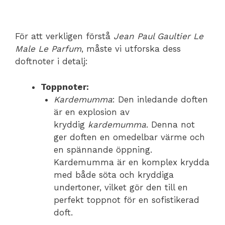
För att verkligen förstå
Jean Paul Gaultier Le
Male Le Parfum
, måste vi utforska dess
doftnoter i detalj:
Toppnoter:
Kardemumma
: Den inledande doften
är en explosion av
kryddig
kardemumma
. Denna not
ger doften en omedelbar värme och
en spännande öppning.
Kardemumma är en komplex krydda
med både söta och kryddiga
undertoner, vilket gör den till en
perfekt toppnot för en sofistikerad
doft.