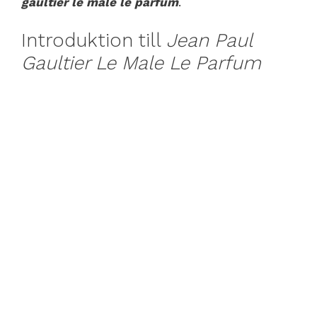
gaultier le male le parfum
.
Introduktion till
Jean Paul
Gaultier Le Male Le Parfum