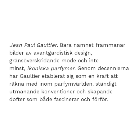
Jean Paul Gaultier
. Bara namnet frammanar
bilder av avantgardistisk design,
gränsöverskridande mode och inte
minst,
ikoniska parfymer
. Genom decennierna
har Gaultier etablerat sig som en kraft att
räkna med inom parfymvärlden, ständigt
utmanande konventioner och skapande
dofter som både fascinerar och förför.