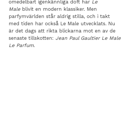
omedelbart igenkännliga doft har
Le
Male
blivit en modern klassiker. Men
parfymvärlden står aldrig stilla, och i takt
med tiden har också Le Male utvecklats. Nu
är det dags att rikta blickarna mot en av de
senaste tillskotten:
Jean Paul Gaultier Le Male
Le Parfum
.