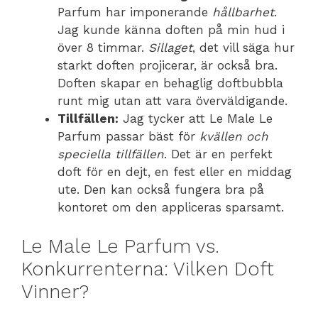
Parfum har imponerande
hållbarhet
.
Jag kunde känna doften på min hud i
över 8 timmar.
Sillaget
, det vill säga hur
starkt doften projicerar, är också bra.
Doften skapar en behaglig doftbubbla
runt mig utan att vara överväldigande.
Tillfällen:
Jag tycker att Le Male Le
Parfum passar bäst för
kvällen och
speciella tillfällen
. Det är en perfekt
doft för en dejt, en fest eller en middag
ute. Den kan också fungera bra på
kontoret om den appliceras sparsamt.
Le Male Le Parfum vs.
Konkurrenterna: Vilken Doft
Vinner?