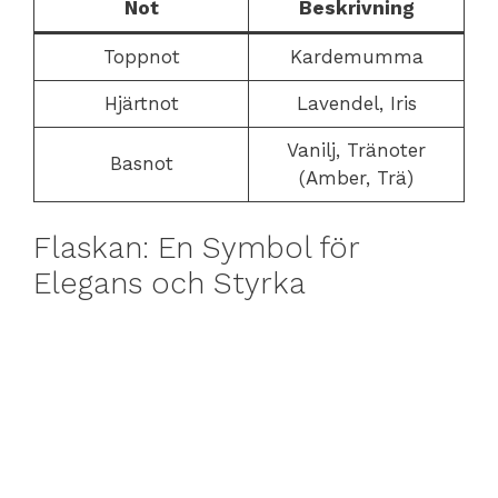
Not
Beskrivning
Toppnot
Kardemumma
Hjärtnot
Lavendel, Iris
Vanilj, Tränoter
Basnot
(Amber, Trä)
Flaskan: En Symbol för
Elegans och Styrka