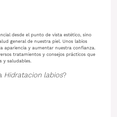
ncial desde el punto de vista estético, sino
ud general de nuestra piel. Unos labios
a apariencia y aumentar nuestra confianza.
versos tratamientos y consejos prácticos que
s y saludables.
la
Hidratacion labios
?