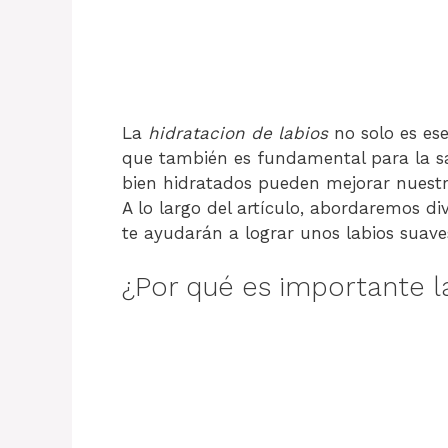
La
hidratacion de labios
no solo es ese
que también es fundamental para la sal
bien hidratados pueden mejorar nuestr
A lo largo del artículo, abordaremos di
te ayudarán a lograr unos labios suave
¿Por qué es importante 