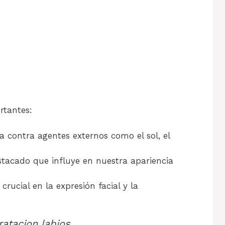
rtantes:
 contra agentes externos como el sol, el
stacado que influye en nuestra apariencia
crucial en la expresión facial y la
ratacion labios