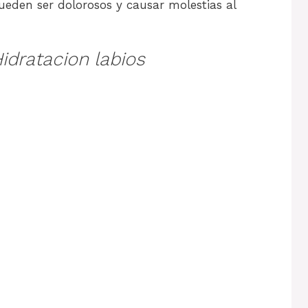
pueden ser dolorosos y causar molestias al
idratacion labios