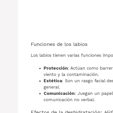
Funciones de los labios
Los labios tienen varias funciones impo
Protección
: Actúan como barrera
viento y la contaminación.
Estética
: Son un rasgo facial de
general.
Comunicación
: Juegan un papel 
comunicación no verbal.
Efectos de la deshidratación:
Hid