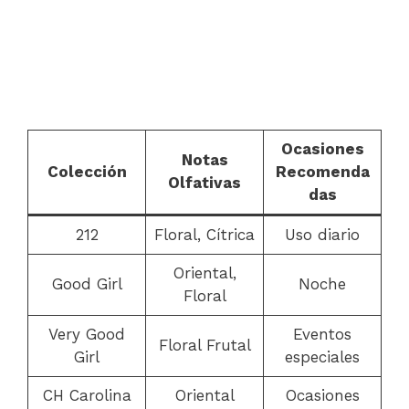
Ocasiones
Notas
Colección
Recomenda
Olfativas
das
212
Floral, Cítrica
Uso diario
Oriental,
Good Girl
Noche
Floral
Very Good
Eventos
Floral Frutal
Girl
especiales
CH Carolina
Oriental
Ocasiones