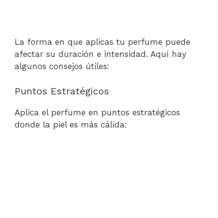
La forma en que aplicas tu perfume puede
afectar su duración e intensidad. Aquí hay
algunos consejos útiles:
Puntos Estratégicos
Aplica el perfume en puntos estratégicos
donde la piel es más cálida: