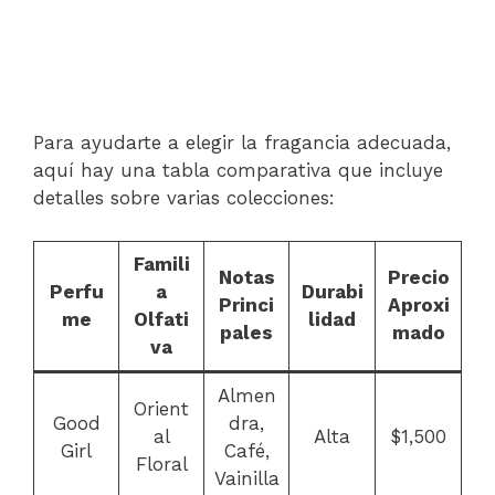
Para ayudarte a elegir la fragancia adecuada,
aquí hay una tabla comparativa que incluye
detalles sobre varias colecciones:
Famili
Notas
Precio
Perfu
a
Durabi
Princi
Aproxi
me
Olfati
lidad
pales
mado
va
Almen
Orient
Good
dra,
al
Alta
$1,500
Girl
Café,
Floral
Vainilla