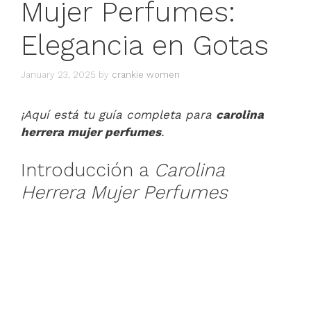
Mujer Perfumes:
Elegancia en Gotas
January 23, 2025
by
crankie women
¡Aquí está tu guía completa para
carolina
herrera mujer perfumes
.
Introducción a
Carolina
Herrera Mujer Perfumes