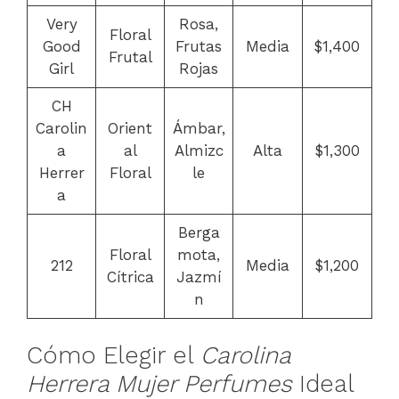
Very
Rosa,
Floral
Good
Frutas
Media
$1,400
Frutal
Girl
Rojas
CH
Carolin
Orient
Ámbar,
a
al
Almizc
Alta
$1,300
Herrer
Floral
le
a
Berga
Floral
mota,
212
Media
$1,200
Cítrica
Jazmí
n
Cómo Elegir el
Carolina
Herrera Mujer Perfumes
Ideal