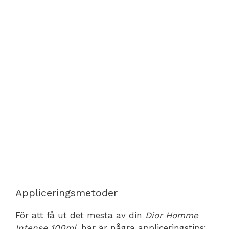
Appliceringsmetoder
För att få ut det mesta av din
Dior Homme
Intense 100ml
, här är några appliceringstips: