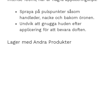
Spraya på pulspunkter såsom
handleder, nacke och bakom öronen.
Undvik att gnugga huden efter
applicering för att bevara doften.
Lager med Andra Produkter