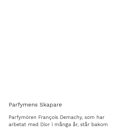
Parfymens Skapare
Parfymören François Demachy, som har
arbetat med Dior i många år, står bakom