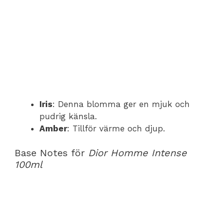
Iris
: Denna blomma ger en mjuk och
pudrig känsla.
Amber
: Tillför värme och djup.
Base Notes för
Dior Homme Intense
100ml