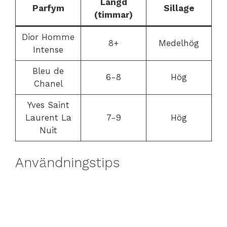
Längd
Parfym
Sillage
(timmar)
Dior Homme
8+
Medelhög
Intense
Bleu de
6-8
Hög
Chanel
Yves Saint
Laurent La
7-9
Hög
Nuit
Användningstips