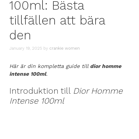
100ml: Bästa
tillfällen att bära
den
January 19, 2025
by
crankie women
Här är din kompletta guide till
dior homme
intense 100ml
.
Introduktion till
Dior Homme
Intense 100ml