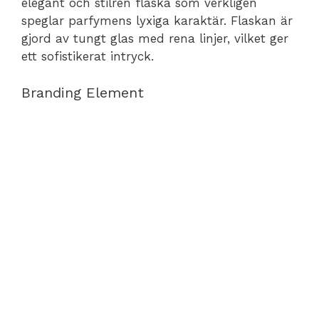
elegant och stilren flaska som verkligen
speglar parfymens lyxiga karaktär. Flaskan är
gjord av tungt glas med rena linjer, vilket ger
ett sofistikerat intryck.
Branding Element