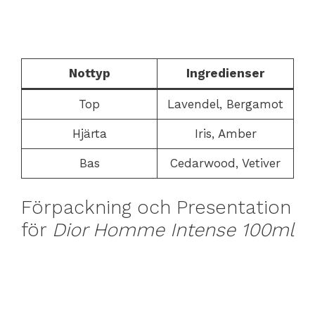
Nottyp
Ingredienser
Top
Lavendel, Bergamot
Hjärta
Iris, Amber
Bas
Cedarwood, Vetiver
Förpackning och Presentation
för
Dior Homme Intense 100ml