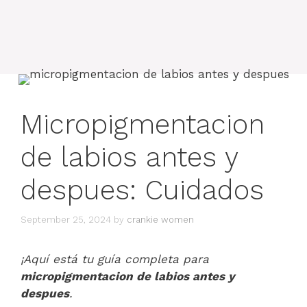
Micropigmentacion
de labios antes y
despues: Cuidados
September 25, 2024
by
crankie women
¡Aquí está tu guía completa para
micropigmentacion de labios antes y
despues
.