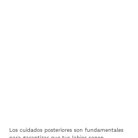
Los cuidados posteriores son fundamentales
para garantizar que tus labios sanen