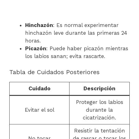
Hinchazón
: Es normal experimentar
hinchazón leve durante las primeras 24
horas.
Picazón
: Puede haber picazón mientras
los labios sanan; evita rascarte.
Tabla de Cuidados Posteriores
Cuidado
Descripción
Proteger los labios
Evitar el sol
durante la
cicatrización.
Resistir la tentación
No tocar
de rascar o tocar los